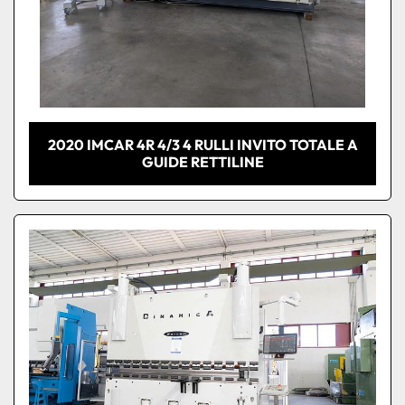
2020 IMCAR 4R 4/3 4 RULLI INVITO TOTALE A
GUIDE RETTILINE