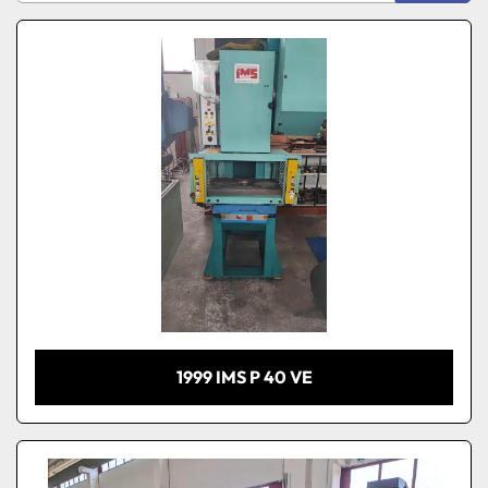
Produttore
Ordina per
Modello
Condizione
1999 IMS P 40 VE