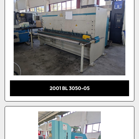
2001 BL 3050-05