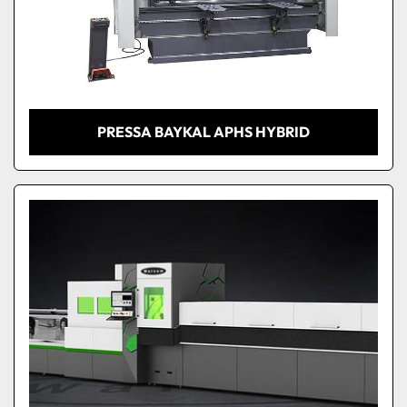
PRESSA BAYKAL APHS HYBRID