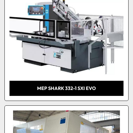
MEP SHARK 332-1 SXI EVO