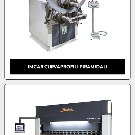
IMCAR CURVAPROFILI PIRAMIDALI