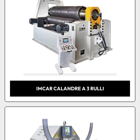
IMCAR CALANDRE A 3 RULLI