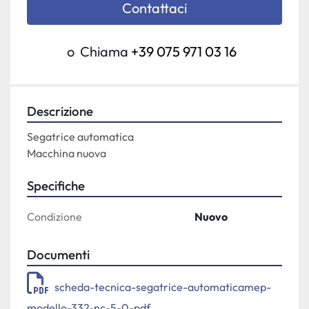
Contattaci
o
Chiama
+39 075 971 03 16
Descrizione
Segatrice automatica

Macchina nuova
Specifiche
Condizione
Nuovo
Documenti
scheda-tecnica-segatrice-automaticamep-
modello-332-nc-5-0-pdf