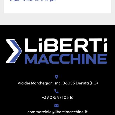
Via dei Marchegiani snc, 06053 Deruta (PG)
+39 075 971 03 16
commerciale@libertimacchine.it