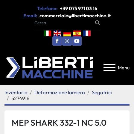
Telefono:
+39 075 971 03 16
Email:
commerciale@libertimacchine.it
facebook
instagram
youtube
Menu
Inventario
Deformazione lamiera
Segatrici
5274916
MEP SHARK 332-1 NC 5.0