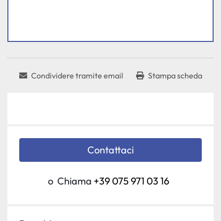
Condividere tramite email
Stampa scheda
Contattaci
o
Chiama
+39 075 971 03 16