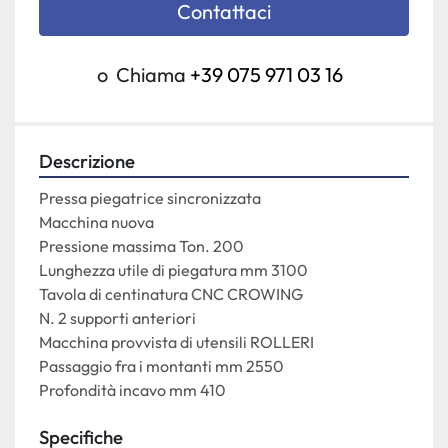
Contattaci
o
Chiama
+39 075 971 03 16
Descrizione
Pressa piegatrice sincronizzata

Macchina nuova

Pressione massima Ton. 200

Lunghezza utile di piegatura mm 3100

Tavola di centinatura CNC CROWING

N. 2 supporti anteriori

Macchina provvista di utensili ROLLERI

Passaggio fra i montanti mm 2550

Profondità incavo mm 410
Specifiche