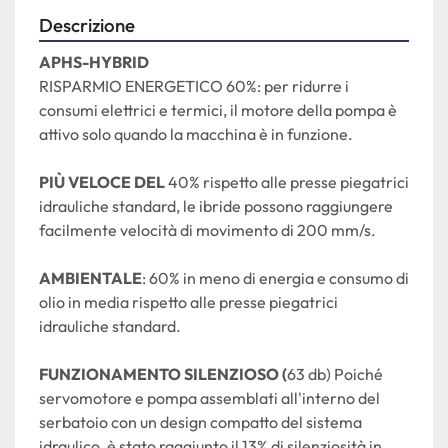
Descrizione
APHS-HYBRID
RISPARMIO ENERGETICO 60%: per ridurre i 
consumi elettrici e termici, il motore della pompa è 
attivo solo quando la macchina è in funzione.
PIÙ VELOCE DEL 
40% rispetto alle presse piegatrici 
idrauliche standard, le ibride possono raggiungere 
facilmente velocità di movimento di 200 mm/s.
AMBIENTALE
: 60% in meno di energia e consumo di 
olio in media rispetto alle presse piegatrici 
idrauliche standard.
FUNZIONAMENTO SILENZIOSO (
63 db) Poiché 
servomotore e pompa assemblati all'interno del 
serbatoio con un design compatto del sistema 
idraulico, è stato raggiunto il 13% di silenziosità in 