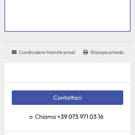
Condividere tramite email
Stampa scheda
Contattaci
o
Chiama
+39 075 971 03 16