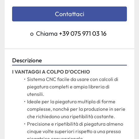
Contattaci
o
Chiama
+39 075 971 03 16
Descrizione
I VANTAGGI A COLPO D'OCCHIO
Sistema CNC facile da usare con calcoli di 
piegatura completi e ampia libreria di 
utensili.
Ideale per la piegatura multipla di forme 
complesse, nonché per la produzione in serie 
che richiedono una ripetibilità costante.
Precisione e ripetibilità di piegatura almeno 
cinque volte superiori rispetto a una pressa 
piegatrice convenzionale.