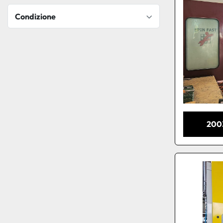
Condizione
200