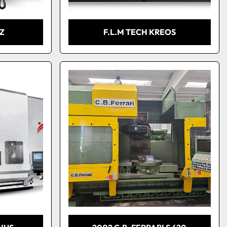
ZZ
F.L.M TECH KREOS