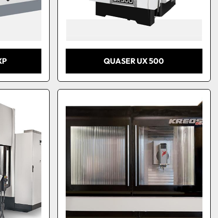
XP
QUASER UX 500