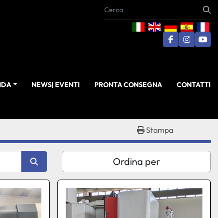
facebook
instagra
you
ENDA
NEWS| EVENTI
PRONTA CONSEGNA
CONTATTI
Stampa
Ordina per