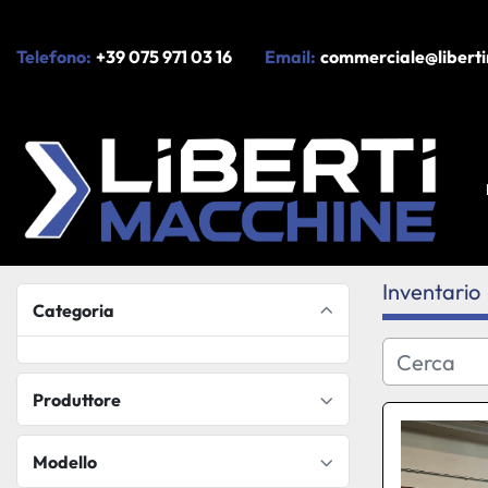
Telefono:
+39 075 971 03 16
Email:
commerciale@liberti
Inventario
Categoria
Produttore
Modello