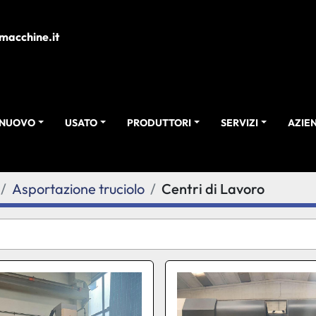
macchine.it
NUOVO
USATO
PRODUTTORI
SERVIZI
AZI
Asportazione truciolo
Centri di Lavoro