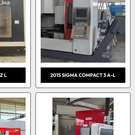
Z L
2015 SIGMA COMPACT 3 A-L