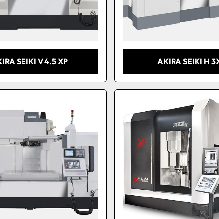
IRA SEIKI V 4.5 XP
AKIRA SEIKI H 3