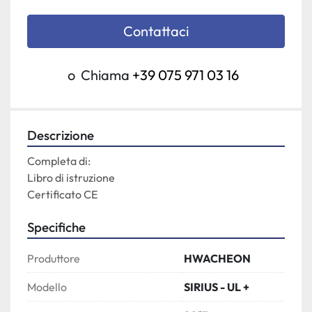
Contattaci
o
Chiama
+39 075 971 03 16
Descrizione
Completa di: 
Libro di istruzione 
Certificato CE 
Specifiche
Produttore
HWACHEON
Modello
SIRIUS - UL +