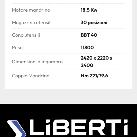
Motore mandrino
18.5 Kw
Magazzino utensili
30 posizioni
Cono utensili
BBT 40
Peso
11800
2420 x 2220 x
Dimensioni d’ingombro
2400
Coppia Mandrino
Nm 221/79.6