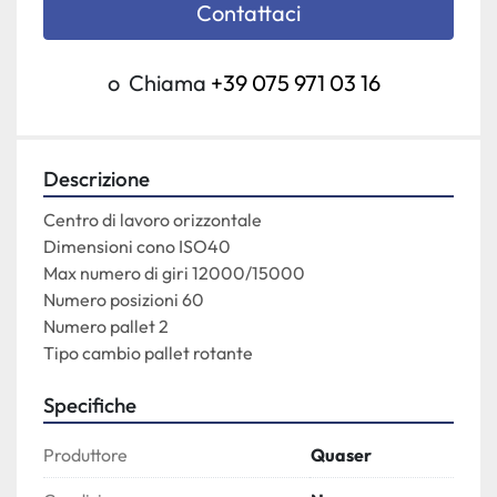
Contattaci
o
Chiama
+39 075 971 03 16
Descrizione
Centro di lavoro orizzontale

Dimensioni cono ISO40

Max numero di giri 12000/15000

Numero posizioni 60

Numero pallet 2

Tipo cambio pallet rotante
Specifiche
Produttore
Quaser