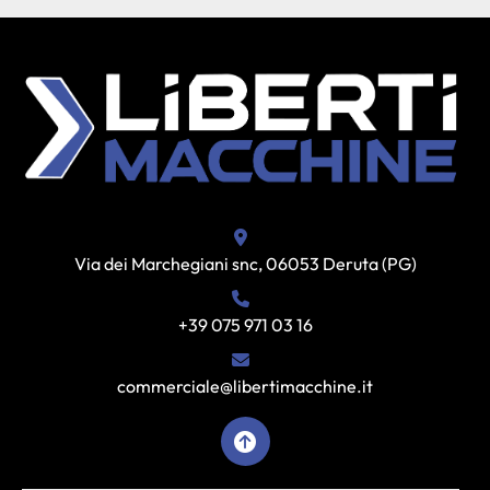
Via dei Marchegiani snc, 06053 Deruta (PG)
+39 075 971 03 16
commerciale@libertimacchine.it