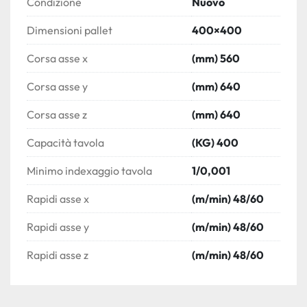
Condizione
Nuovo
Dimensioni pallet
400×400
Corsa asse x
(mm) 560
Corsa asse y
(mm) 640
Corsa asse z
(mm) 640
Capacità tavola
(KG) 400
Minimo indexaggio tavola
1/0,001
Rapidi asse x
(m/min) 48/60
Rapidi asse y
(m/min) 48/60
Rapidi asse z
(m/min) 48/60