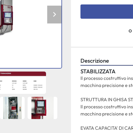
o
Descrizione
STABILIZZATA
Il processo costruttivo in
macchina precisione e st
STRUTTURA IN GHISA ST
Il processo costruttivo in
macchina precisione e st
EVATA CAPACITA' DI CA