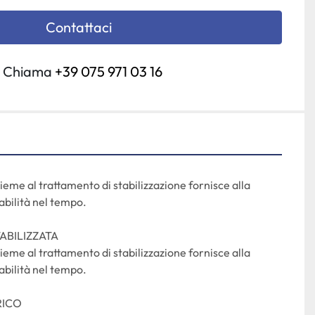
Contattaci
Chiama
+39 075 971 03 16
sieme al trattamento di stabilizzazione fornisce alla 
abilità nel tempo.
ABILIZZATA
sieme al trattamento di stabilizzazione fornisce alla 
abilità nel tempo.
RICO