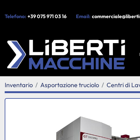
Telefono:
+39 075 971 03 16
Email:
commerciale@liberti
Inventario
Asportazione truciolo
Centri di La