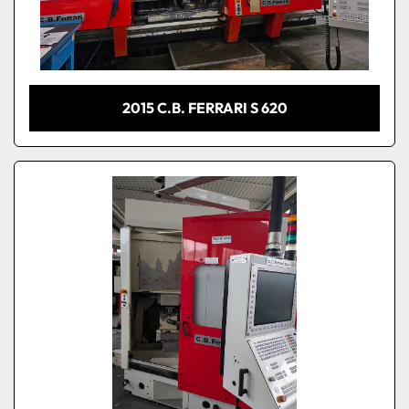
2015 C.B. FERRARI S 620