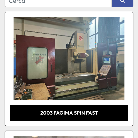
Produttore
Ordina per
Modello
Condizione
2003 FAGIMA SPIN FAST