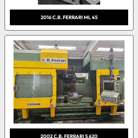
2016 C.B. FERRARI ML 45
2002 C.B. FERRARI S 620