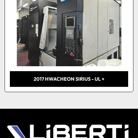
2017 HWACHEON SIRIUS - UL +