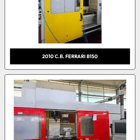
2010 C.B. FERRARI B150