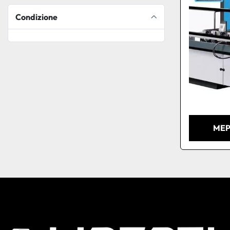
Condizione
MEP