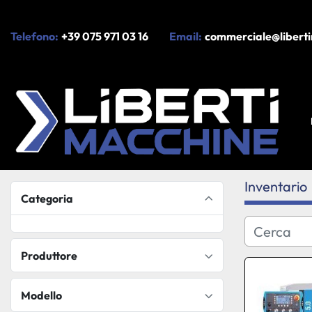
Telefono:
+39 075 971 03 16
Email:
commerciale@liberti
Inventario
Categoria
Produttore
Modello