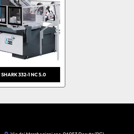
 SHARK 332-1 NC 5.0