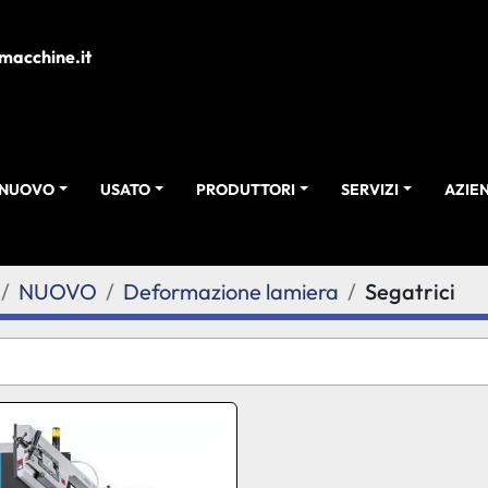
macchine.it
NUOVO
USATO
PRODUTTORI
SERVIZI
AZI
NUOVO
Deformazione lamiera
Segatrici