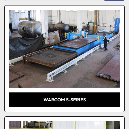
Produttore
Ordina per
Modello
Condizione
WARCOM S-SERIES