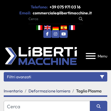
Telefono:
+39 075 971 03 16
Email:
commerciale@libertimacchine.it
facebook
instagram
youtube
Menu
Filtri avanzati
Inventario
Deformazione lamiera
Taglio Plasma
Categoria