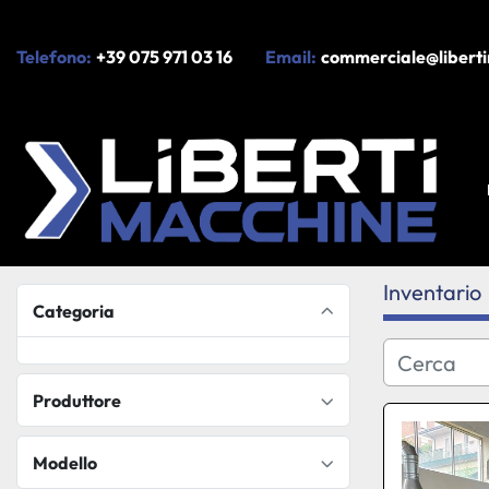
Telefono:
+39 075 971 03 16
Email:
commerciale@liberti
Inventario
Categoria
Produttore
Modello