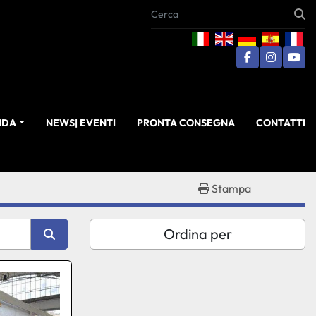
facebook
instagra
you
ENDA
NEWS| EVENTI
PRONTA CONSEGNA
CONTATTI
Stampa
Ordina per