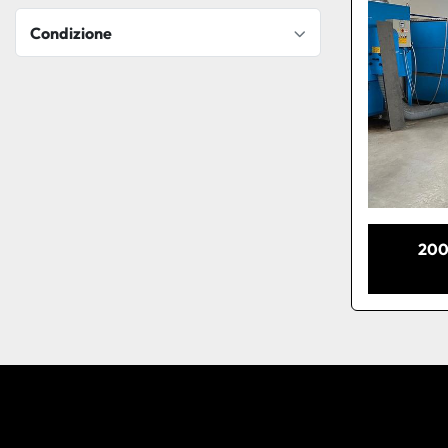
Condizione
200