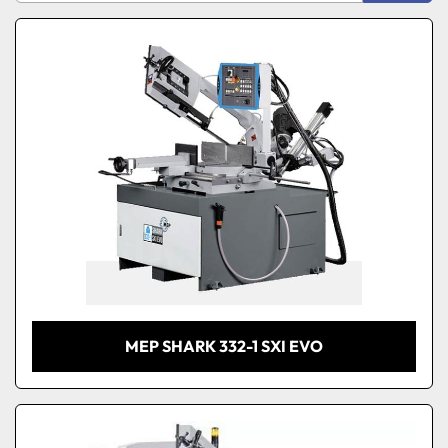
Produttore
Ordina per
Modello
Condizione
MEP SHARK 332-1 SXI EVO