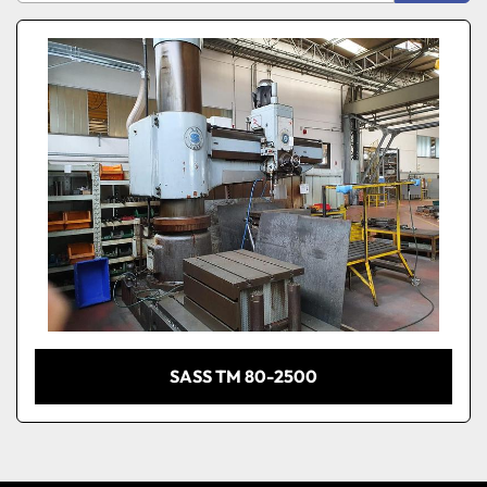
Produttore
Ordina per
Modello
Condizione
SASS TM 80-2500