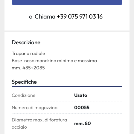
o
Chiama
+39 075 971 03 16
Descrizione
Trapano radiale

Base-naso mandrino minima e massima

mm. 485÷2085
Specifiche
Condizione
Usato
Numero di magazzino
00055
Diametro max, di foratura
mm. 80
acciaio