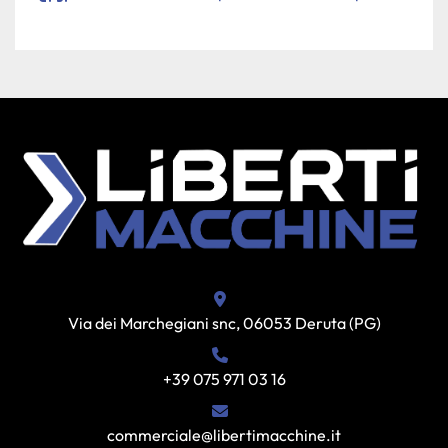
Via dei Marchegiani snc, 06053 Deruta (PG)
+39 075 971 03 16
commerciale@libertimacchine.it