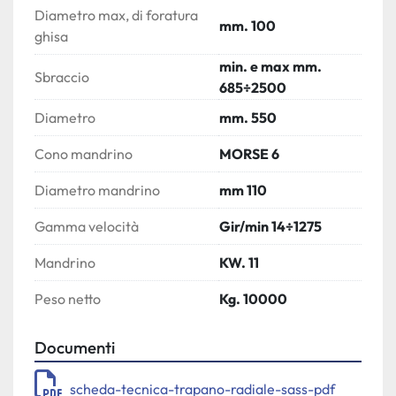
Diametro max, di foratura
mm. 100
ghisa
min. e max mm.
Sbraccio
685÷2500
Diametro
mm. 550
Cono mandrino
MORSE 6
Diametro mandrino
mm 110
Gamma velocità
Gir/min 14÷1275
Mandrino
KW. 11
Peso netto
Kg. 10000
Documenti
scheda-tecnica-trapano-radiale-sass-pdf