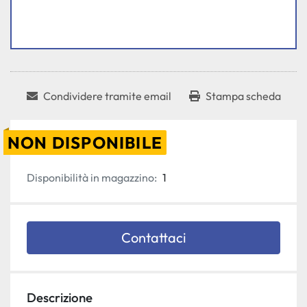
Condividere tramite email
Stampa scheda
NON DISPONIBILE
Disponibilità in magazzino:
1
Contattaci
Descrizione