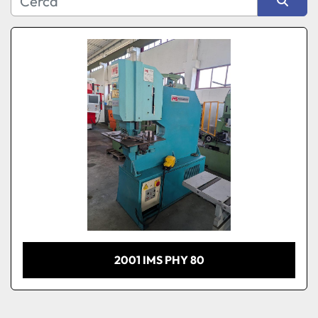
Produttore
Ordina per
Modello
Condizione
2001 IMS PHY 80