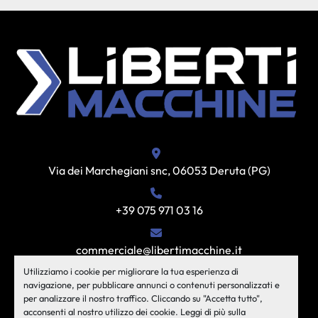
Via dei Marchegiani snc, 06053 Deruta (PG)
+39 075 971 03 16
commerciale@libertimacchine.it
Utilizziamo i cookie per migliorare la tua esperienza di
navigazione, per pubblicare annunci o contenuti personalizzati e
per analizzare il nostro traffico. Cliccando su "Accetta tutto",
acconsenti al nostro utilizzo dei cookie. Leggi di più sulla