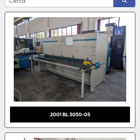
Produttore
Ordina per
Modello
Condizione
2001 BL 3050-05