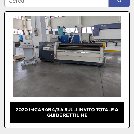
Produttore
Ordina per
Modello
Condizione
2020 IMCAR 4R 4/3 4 RULLI INVITO TOTALE A
GUIDE RETTILINE