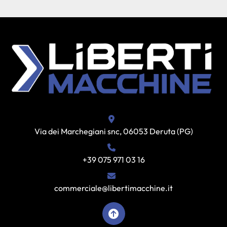
Via dei Marchegiani snc, 06053 Deruta (PG)
+39 075 971 03 16
commerciale@libertimacchine.it