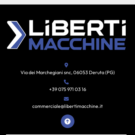
Via dei Marchegiani snc, 06053 Deruta (PG)
+39 075 971 03 16
commerciale@libertimacchine.it