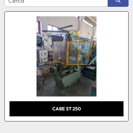
Produttore
Ordina per
Modello
Condizione
CABE ST 250