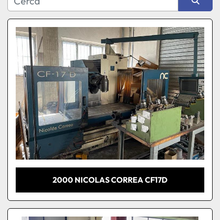
Produttore
Ordina per
Modello
Condizione
2000 NICOLAS CORREA CF17D