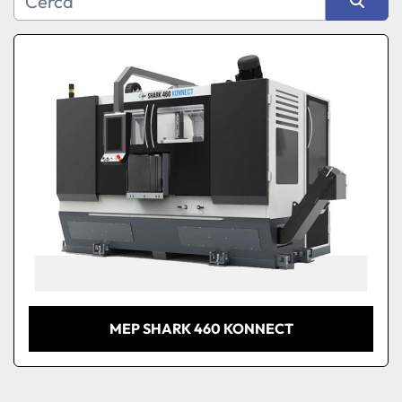
Produttore
Ordina per
Modello
Condizione
MEP SHARK 460 KONNECT