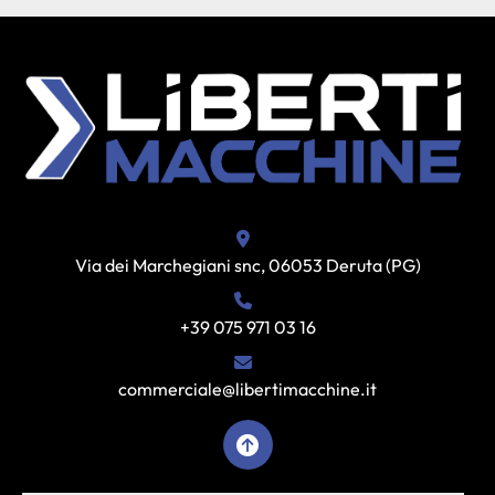
Via dei Marchegiani snc, 06053 Deruta (PG)
+39 075 971 03 16
commerciale@libertimacchine.it