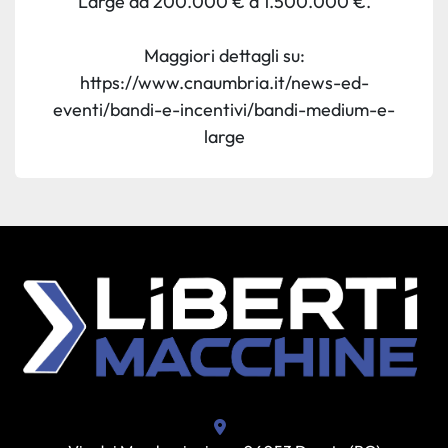
Large da 200.000 € a 1.500.000 €.
Maggiori dettagli su:
https://www.cnaumbria.it/news-ed-
eventi/bandi-e-incentivi/bandi-medium-e-
large