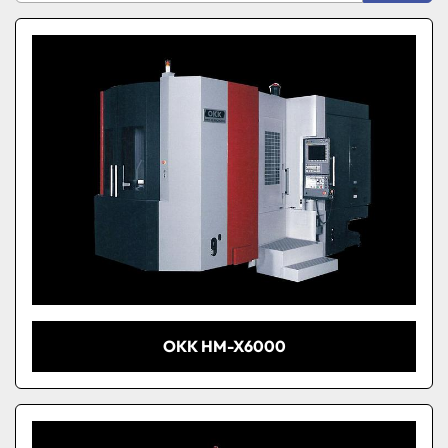
Ordina per
Modello
Condizione
OKK HM-X6000