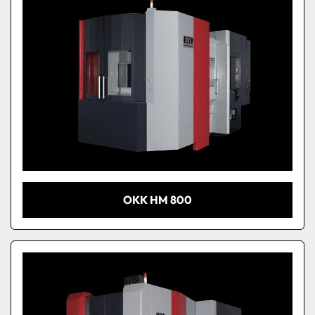
OKK HM 800