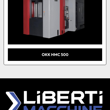
OKK HMC 500