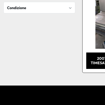
Condizione
200
TIMESAV