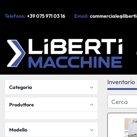
Telefono:
+39 075 971 03 16
Email:
commerciale@liberti
Inventario
Categoria
Produttore
Modello