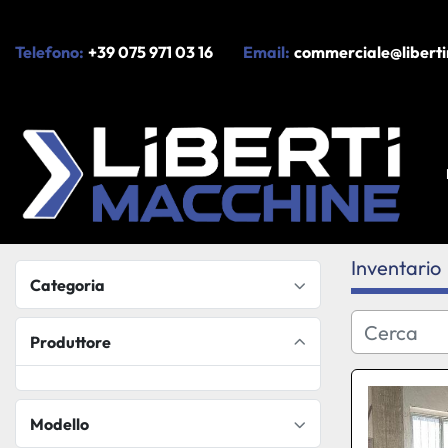
Telefono:
+39 075 971 03 16
Email:
commerciale@liberti
Inventario
Categoria
Produttore
Modello