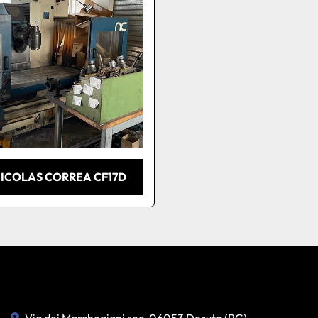
ICOLAS CORREA CF17D