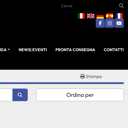
facebook
instagra
you
ENDA
NEWS| EVENTI
PRONTA CONSEGNA
CONTATTI
Stampa
Ordina per