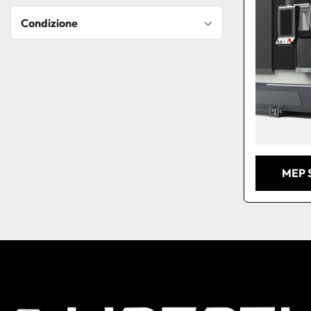
Condizione
MEP 