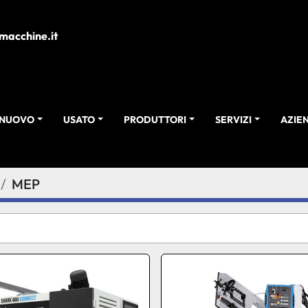
macchine.it
NUOVO
USATO
PRODUTTORI
SERVIZI
AZI
MEP