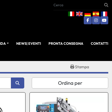
facebook
instagra
you
ENDA
NEWS| EVENTI
PRONTA CONSEGNA
CONTATTI
Stampa
Ordina per