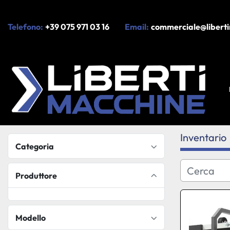
Telefono:
+39 075 971 03 16
Email:
commerciale@liberti
Inventario
Categoria
Produttore
Modello