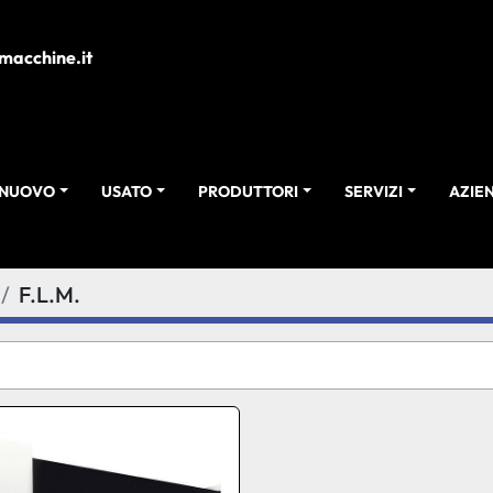
macchine.it
NUOVO
USATO
PRODUTTORI
SERVIZI
AZI
F.L.M.