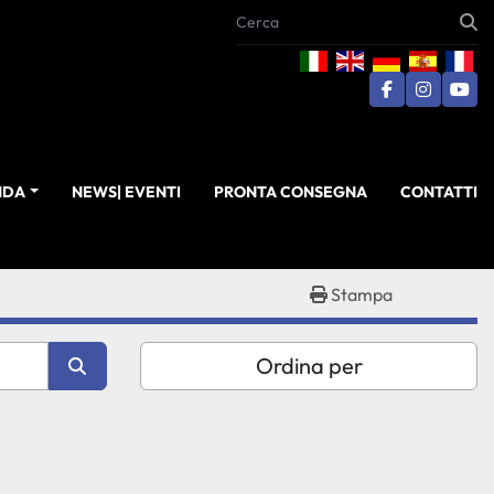
facebook
instagra
you
ENDA
NEWS| EVENTI
PRONTA CONSEGNA
CONTATTI
Stampa
Ordina per