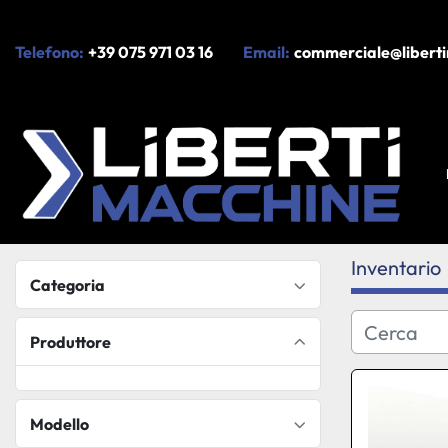
Telefono:
+39 075 971 03 16
Email:
commerciale@liberti
Inventario
Categoria
Produttore
Modello