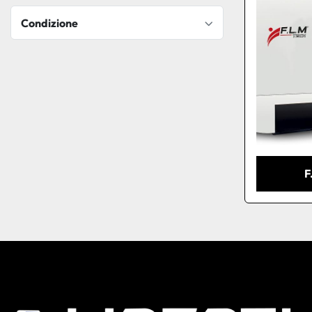
Condizione
F