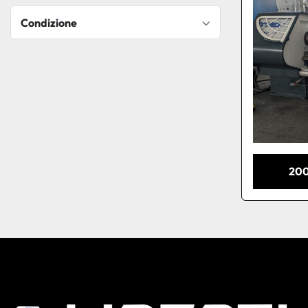
Condizione
20