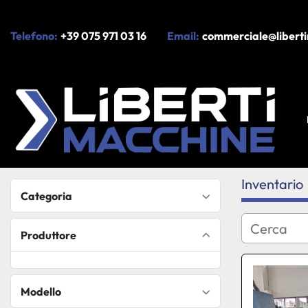
Telefono:
+39 075 971 03 16
Email:
commerciale@liberti
Inventario
Categoria
Produttore
Modello