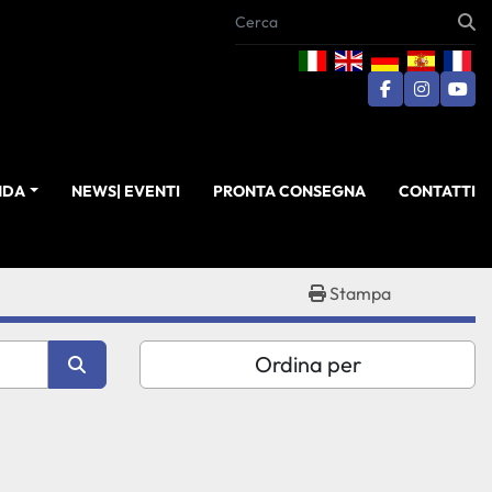
facebook
instagra
you
ENDA
NEWS| EVENTI
PRONTA CONSEGNA
CONTATTI
Stampa
Ordina per