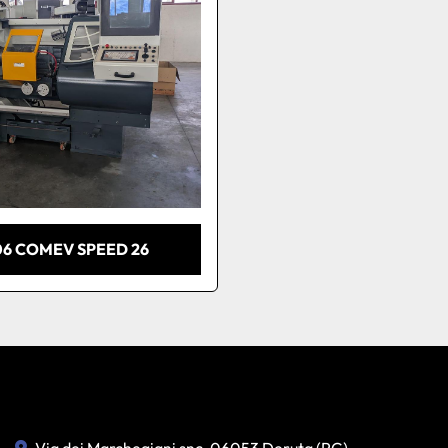
06 COMEV SPEED 26