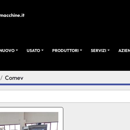
macchine.it
NUOVO
USATO
PRODUTTORI
SERVIZI
AZI
Comev