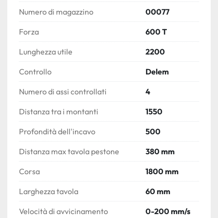
Numero di magazzino
00077
Forza
600 T
Lunghezza utile
2200
Controllo
Delem
Numero di assi controllati
4
Distanza tra i montanti
1550
Profondità dell'incavo
500
Distanza max tavola pestone
380 mm
Corsa
1800 mm
Larghezza tavola
60 mm
Velocità di avvicinamento
0-200 mm/s