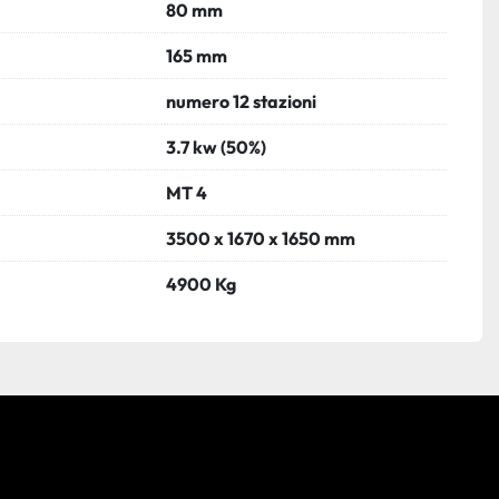
80 mm
165 mm
numero 12 stazioni
3.7 kw (50%)
MT 4
3500 x 1670 x 1650 mm
4900 Kg