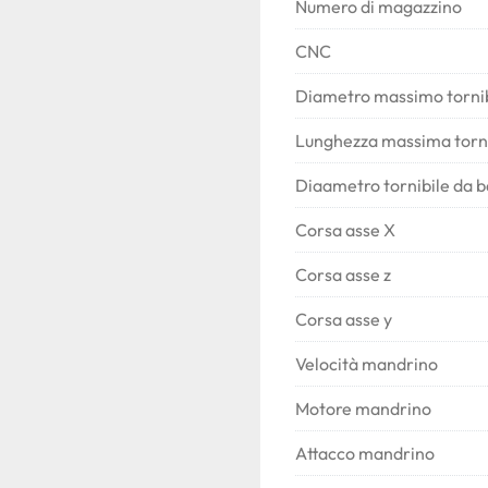
Numero di magazzino
CNC
Diametro massimo tornib
Lunghezza massima torni
Diaametro tornibile da b
Corsa asse X
Corsa asse z
Corsa asse y
Velocità mandrino
Motore mandrino
Attacco mandrino