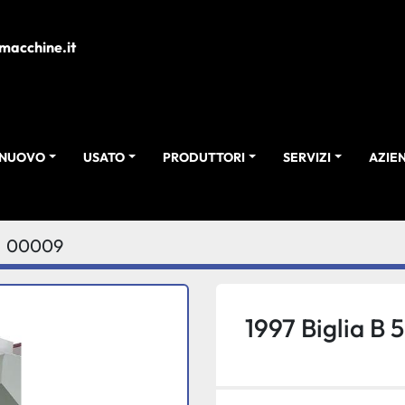
macchine.it
NUOVO
USATO
PRODUTTORI
SERVIZI
AZI
00009
1997 Biglia B 