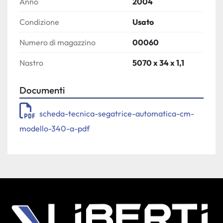
Anno
2004
Condizione
Usato
Numero di magazzino
00060
Nastro
5070 x 34 x 1,1
Documenti
scheda-tecnica-segatrice-automatica-cm-
modello-340-a-pdf