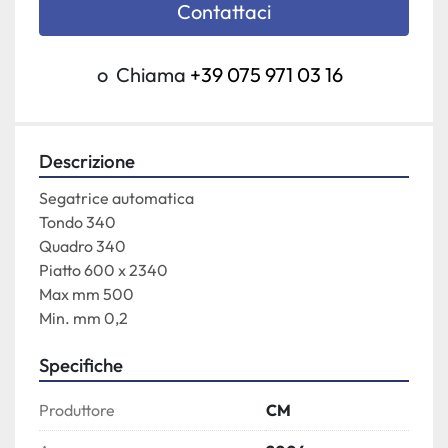
Contattaci
o
Chiama
+39 075 971 03 16
Descrizione
Segatrice automatica

Tondo 340

Quadro 340

Piatto 600 x 2340

Max mm 500

Min. mm 0,2
Specifiche
Produttore
CM